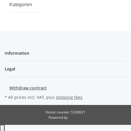
Kategorien
Information
Legal
Withdraw contract
* All prices incl. VAT, plus
shipping fees
Visitor counter: 5328631
Powered by
JTL-Shop