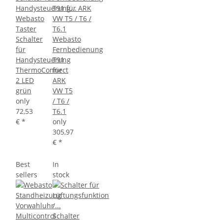
Webasto
Taster
Schalter
Webasto
für
Fernbedienung
Handysteuerung
T91
ThermoConnect
für
2 LED
ARK
grün
VW T5
only
/ T6 /
72,53
T6.1
€
*
only
305,97
€
*
Best
In
sellers
stock
Schalter