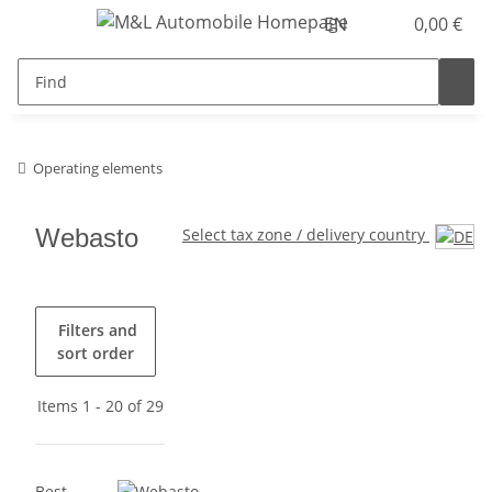
EN
0,00 €
Operating elements
Webasto
Select tax zone / delivery country
Filters and
sort order
Items 1 - 20 of 29
Best