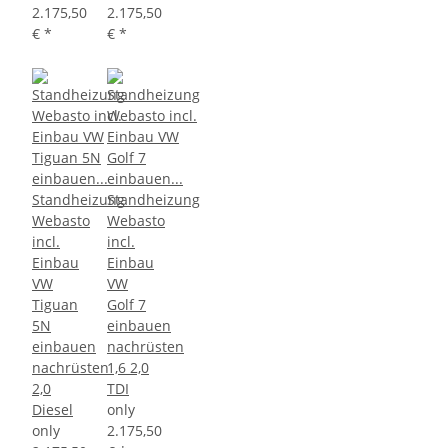
2.175,50
2.175,50
€
*
€
*
Standheizung
Standheizung
Webasto
Webasto
incl.
incl.
Einbau
Einbau
VW
VW
Tiguan
Golf 7
5N
einbauen
einbauen
nachrüsten
nachrüsten
1,6 2,0
2,0
TDI
Diesel
only
only
2.175,50