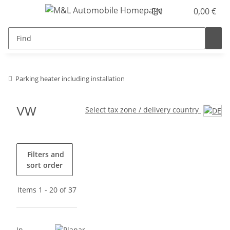
EN
0,00 €
Parking heater including installation
VW
Select tax zone / delivery country
Filters and
sort order
Items 1 - 20 of 37
In