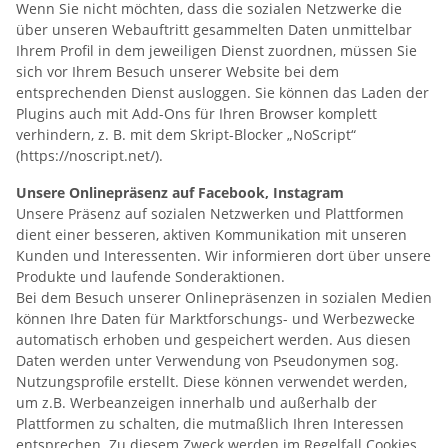
Wenn Sie nicht möchten, dass die sozialen Netzwerke die
über unseren Webauftritt gesammelten Daten unmittelbar
Ihrem Profil in dem jeweiligen Dienst zuordnen, müssen Sie
sich vor Ihrem Besuch unserer Website bei dem
entsprechenden Dienst ausloggen. Sie können das Laden der
Plugins auch mit Add-Ons für Ihren Browser komplett
verhindern, z. B. mit dem Skript-Blocker „NoScript“
(https://noscript.net/).
Unsere Onlinepräsenz auf Facebook, Instagram
Unsere Präsenz auf sozialen Netzwerken und Plattformen
dient einer besseren, aktiven Kommunikation mit unseren
Kunden und Interessenten. Wir informieren dort über unsere
Produkte und laufende Sonderaktionen.
Bei dem Besuch unserer Onlinepräsenzen in sozialen Medien
können Ihre Daten für Marktforschungs- und Werbezwecke
automatisch erhoben und gespeichert werden. Aus diesen
Daten werden unter Verwendung von Pseudonymen sog.
Nutzungsprofile erstellt. Diese können verwendet werden,
um z.B. Werbeanzeigen innerhalb und außerhalb der
Plattformen zu schalten, die mutmaßlich Ihren Interessen
entsprechen. Zu diesem Zweck werden im Regelfall Cookies