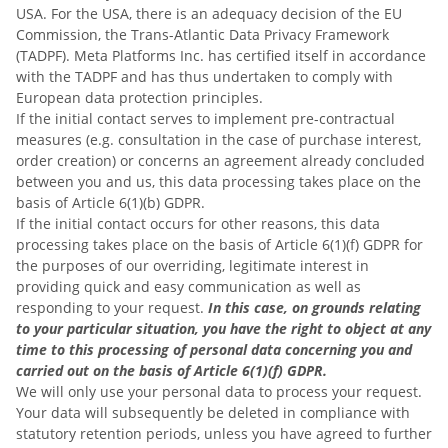
USA. For the USA, there is an adequacy decision of the EU
Commission, the Trans-Atlantic Data Privacy Framework
(TADPF). Meta Platforms Inc. has certified itself in accordance
with the TADPF and has thus undertaken to comply with
European data protection principles.
If the initial contact serves to implement pre-contractual
measures (e.g. consultation in the case of purchase interest,
order creation) or concerns an agreement already concluded
between you and us, this data processing takes place on the
basis of Article 6(1)(b) GDPR.
If the initial contact occurs for other reasons, this data
processing takes place on the basis of Article 6(1)(f) GDPR for
the purposes of our overriding, legitimate interest in
providing quick and easy communication as well as
responding to your request.
In this case, on grounds relating
to your particular situation, you have the right to object at any
time to this processing of personal data concerning you and
carried out on the basis of Article 6(1)(f) GDPR.
We will only use your personal data to process your request.
Your data will subsequently be deleted in compliance with
statutory retention periods, unless you have agreed to further