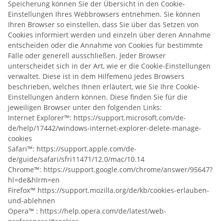
Speicherung können Sie der Übersicht in den Cookie-
Einstellungen Ihres Webbrowsers entnehmen. Sie können
Ihren Browser so einstellen, dass Sie über das Setzen von
Cookies informiert werden und einzeln über deren Annahme
entscheiden oder die Annahme von Cookies für bestimmte
Fälle oder generell ausschließen. Jeder Browser
unterscheidet sich in der Art, wie er die Cookie-Einstellungen
verwaltet. Diese ist in dem Hilfemenü jedes Browsers
beschrieben, welches Ihnen erläutert, wie Sie Ihre Cookie-
Einstellungen ändern können. Diese finden Sie für die
jeweiligen Browser unter den folgenden Links:
Internet Explorer™: https://support.microsoft.com/de-
de/help/17442/windows-internet-explorer-delete-manage-
cookies
Safari™: https://support.apple.com/de-
de/guide/safari/sfri11471/12.0/mac/10.14
Chrome™: https://support.google.com/chrome/answer/95647?
hl=de&hlrm=en
Firefox™ https://support.mozilla.org/de/kb/cookies-erlauben-
und-ablehnen
Opera™ : https://help.opera.com/de/latest/web-