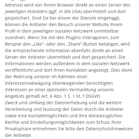
Adresse) wird von Ihrem Browser direkt an einen Server des
jeweiligen Anbieters (ggf. in die USA) übermittelt und dort
gespeichert. Sind Sie bei einem der Dienste eingeloggt,
können die Anbieter den Besuch unserer Website Ihrem
Profil in dem jeweiligen sozialen Netzwerk unmittelbar
zuordnen. Wenn Sie mit den Plugins interagieren, zum
Beispiel den „Like“- oder den „Share“-Button betätigen, wird
die entsprechende Information ebenfalls direkt an einen
Server der Anbieter übermittelt und dort gespeichert. Die
Informationen werden außerdem in dem sozialen Netzwerk
veröffentlicht und dort Ihren Kontakten angezeigt. Dies dient
der Wahrung unserer im Rahmen einer
Interessensabwägung überwiegenden berechtigten
Interessen an einer optimalen Vermarktung unseres
Angebots gemäß Art. 6 Abs. 1 S. 1 lit. f DSGVO.
Zweck und Umfang der Datenerhebung und die weitere
Verarbeitung und Nutzung der Daten durch die Anbieter
sowie eine Kontaktmöglichkeit und Ihre diesbezüglichen
Rechte und Einstellungsmöglichkeiten zum Schutz Ihrer
Privatsphäre entnehmen Sie bitte den Datenschutzhinweisen
der Anbieter.