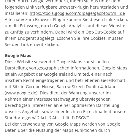
Daten durch Google verhindern, indem sie das unter dem
folgenden Link verfügbare Browser-Plugin herunterladen und
installieren:
https://tools.google.com/dlpage/gaoptout?hl=de
Alternativ zum Browser-Plugin können Sie diesen Link klicken,
um die Erfassung durch Google Analytics auf dieser Website
zukünftig zu verhindern. Dabei wird ein Opt-Out-Cookie auf
Ihrem Endgerät abgelegt. Löschen Sie Ihre Cookies, müssen
Sie den Link erneut klicken.
Google Maps
Diese Website verwendet Google Maps zur visuellen
Darstellung von geographischen Informationen. Google Maps
ist ein Angebot der Google Ireland Limited, einer nach
irischem Recht eingetragenen und betriebenen Gesellschaft
mit Sitz in Gordon House, Barrow Street, Dublin 4, Irland
(www.google.de). Dies dient der Wahrung unserer im
Rahmen einer Interessensabwägung überwiegenden
berechtigten Interessen an einer optimierten Darstellung
unseres Angebots sowie einer leichten Erreichbarkeit unserer
Standorte gemäß Art. 6 Abs. 1 lit. f) DSGVO.
Bei der Verwendung von Google Maps werden von Google
Daten über die Nutzung der Maps-Funktionen durch