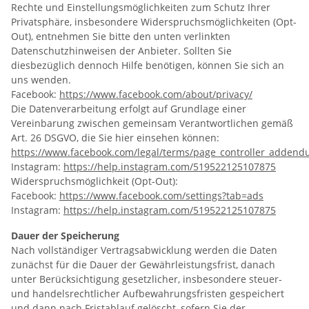
Rechte und Einstellungsmöglichkeiten zum Schutz Ihrer
Privatsphäre, insbesondere Widerspruchsmöglichkeiten (Opt-
Out), entnehmen Sie bitte den unten verlinkten
Datenschutzhinweisen der Anbieter. Sollten Sie
diesbezüglich dennoch Hilfe benötigen, können Sie sich an
uns wenden.
Facebook:
https://www.facebook.com/about/privacy/
Die Datenverarbeitung erfolgt auf Grundlage einer
Vereinbarung zwischen gemeinsam Verantwortlichen gemäß
Art. 26 DSGVO, die Sie hier einsehen können:
https://www.facebook.com/legal/terms/page_controller_adden
Instagram:
https://help.instagram.com/519522125107875
Widerspruchsmöglichkeit (Opt-Out):
Facebook:
https://www.facebook.com/settings?tab=ads
Instagram:
https://help.instagram.com/519522125107875
Dauer der Speicherung
Nach vollständiger Vertragsabwicklung werden die Daten
zunächst für die Dauer der Gewährleistungsfrist, danach
unter Berücksichtigung gesetzlicher, insbesondere steuer-
und handelsrechtlicher Aufbewahrungsfristen gespeichert
und dann nach Fristablauf gelöscht, sofern Sie der