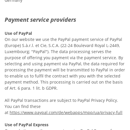
Germany
Payment service providers
Use of PayPal
On our website we use the PayPal payment service of PayPal
(Europe) S.à.r.l. et Cie, S.C.A. (22-24 Boulevard Royal L-2449,
Luxembourg; "PayPal"). The data processing serves the
purpose of offering you payment via the payment service. By
selecting and using payment via PayPal, the data required for
processing the payment will be transmitted to PayPal in order
to enable us to fulfil the contract with you with the selected
payment method. This processing is carried out on the basis
of Art. 6 para. 1 lit. b GDPR.
All PayPal transactions are subject to PayPal Privacy Policy.
You can find these
at
https://www.paypal.com/de/webapps/mpp/ua/privacy-full
Use of PayPal Express