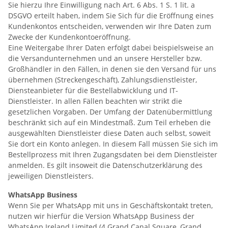
Sie hierzu Ihre Einwilligung nach Art. 6 Abs. 1 S. 1 lit. a
DSGVO erteilt haben, indem Sie Sich für die Eröffnung eines
Kundenkontos entscheiden, verwenden wir Ihre Daten zum
Zwecke der Kundenkontoeröffnung.
Eine Weitergabe Ihrer Daten erfolgt dabei beispielsweise an
die Versandunternehmen und an unsere Hersteller bzw.
Großhändler in den Fällen, in denen sie den Versand für uns
übernehmen (Streckengeschäft), Zahlungsdienstleister,
Diensteanbieter für die Bestellabwicklung und IT-
Dienstleister. In allen Fällen beachten wir strikt die
gesetzlichen Vorgaben. Der Umfang der Datenübermittlung
beschränkt sich auf ein Mindestmaß. Zum Teil erheben die
ausgewählten Dienstleister diese Daten auch selbst, soweit
Sie dort ein Konto anlegen. In diesem Fall müssen Sie sich im
Bestellprozess mit Ihren Zugangsdaten bei dem Dienstleister
anmelden. Es gilt insoweit die Datenschutzerklärung des
jeweiligen Dienstleisters.
WhatsApp Business
Wenn Sie per WhatsApp mit uns in Geschäftskontakt treten,
nutzen wir hierfür die Version WhatsApp Business der
WhatsApp Ireland Limited (4 Grand Canal Square, Grand