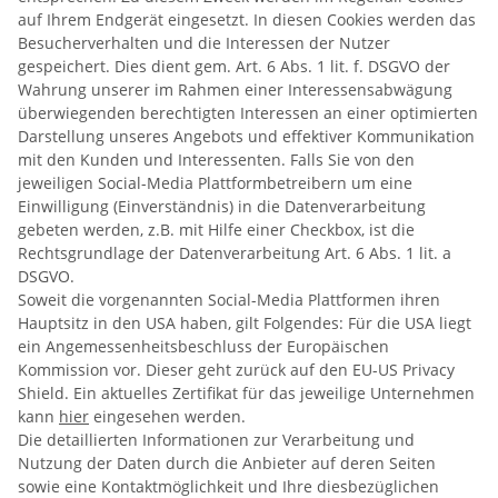
auf Ihrem Endgerät eingesetzt. In diesen Cookies werden das
Besucherverhalten und die Interessen der Nutzer
gespeichert. Dies dient gem. Art. 6 Abs. 1 lit. f. DSGVO der
Wahrung unserer im Rahmen einer Interessensabwägung
überwiegenden berechtigten Interessen an einer optimierten
Darstellung unseres Angebots und effektiver Kommunikation
mit den Kunden und Interessenten. Falls Sie von den
jeweiligen Social-Media Plattformbetreibern um eine
Einwilligung (Einverständnis) in die Datenverarbeitung
gebeten werden, z.B. mit Hilfe einer Checkbox, ist die
Rechtsgrundlage der Datenverarbeitung Art. 6 Abs. 1 lit. a
DSGVO.
Soweit die vorgenannten Social-Media Plattformen ihren
Hauptsitz in den USA haben, gilt Folgendes: Für die USA liegt
ein Angemessenheitsbeschluss der Europäischen
Kommission vor. Dieser geht zurück auf den EU-US Privacy
Shield. Ein aktuelles Zertifikat für das jeweilige Unternehmen
kann
hier
eingesehen werden.
Die detaillierten Informationen zur Verarbeitung und
Nutzung der Daten durch die Anbieter auf deren Seiten
sowie eine Kontaktmöglichkeit und Ihre diesbezüglichen