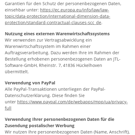
Garantien für den Schutz der personenbezogenen Daten,
einsehbar unter:
https://ec.europa.eu/info/law/law-
topic/data-protection/international-dimension-data-
protection/standard-contractual-clauses-scc_de
.
Nutzung eines externen Warenwirtschaftssystems
Wir verwenden zur Vertragsabwicklung ein
Warenwirtschaftssystem im Rahmen einer
Auftragsverarbeitung. Dazu werden Ihre im Rahmen der
Bestellung erhobenen personenbezogenen Daten an JTL-
Software-GmbH, Rheinstr. 7, 41836 Hückelhoven
übermittelt.
Verwendung von PayPal
Alle PayPal-Transaktionen unterliegen der PayPal-
Datenschutzerklärung. Diese finden Sie
unter
https://www.paypal.com/de/webapps/mpp/ua/privacy-
full
Verwendung Ihrer personenbezogenen Daten für die
Zusendung postalischer Werbung
Wir nutzen Ihre personenbezogenen Daten (Name, Anschrift),