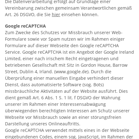
Die Datenverarbeitung erfolgt auf Grundlage einer
Vereinbarung zwischen gemeinsam Verantwortlichen gemäß
Art. 26 DSGVO, die Sie
hier
einsehen können.
Google reCAPTCHA
Zum Zwecke des Schutzes vor Missbrauch unserer Web-
Formulare sowie vor Spam nutzen wir im Rahmen einiger
Formulare auf dieser Webseite den Google reCAPTCHA
Service. Google reCAPTCHA ist ein Angebot der Google Ireland
Limited, einer nach irischem Recht eingetragenen und
betriebenen Gesellschaft mit Sitz in Gordon House, Barrow
Street, Dublin 4, Irland. (www.google.de). Durch die
Überprüfung einer manuellen Eingabe verhindert dieser
Dienst, dass automatisierte Software (sog. Bots)
missbräuchliche Aktivitäten auf der Website ausführt. Dies
dient gemäß Art. 6 Abs. 1 S. 1 lit. f DSGVO der Wahrung
unserer im Rahmen einer Interessensabwägung
überwiegenden berechtigten Interessen am Schutz unserer
Webseite vor Missbrauch sowie an einer störungsfreien
Darstellung unseres Onlineauftritts.
Google reCAPTCHA verwendet mittels eines in der Webseite
eingebundenen Codes, einem sog. JavaScript, im Rahmen der