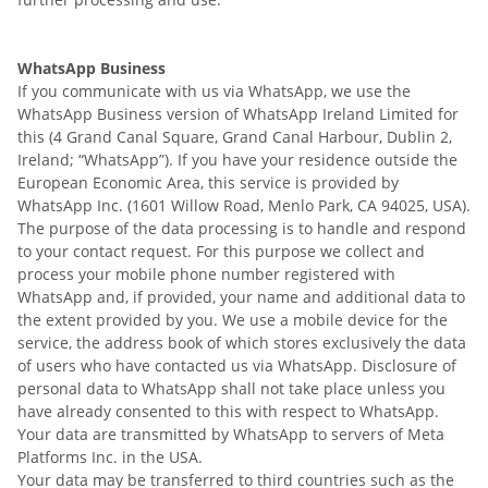
WhatsApp Business
If you communicate with us via WhatsApp, we use the
WhatsApp Business version of WhatsApp Ireland Limited for
this (4 Grand Canal Square, Grand Canal Harbour, Dublin 2,
Ireland; “WhatsApp”). If you have your residence outside the
European Economic Area, this service is provided by
WhatsApp Inc. (1601 Willow Road, Menlo Park, CA 94025, USA).
The purpose of the data processing is to handle and respond
to your contact request. For this purpose we collect and
process your mobile phone number registered with
WhatsApp and, if provided, your name and additional data to
the extent provided by you. We use a mobile device for the
service, the address book of which stores exclusively the data
of users who have contacted us via WhatsApp. Disclosure of
personal data to WhatsApp shall not take place unless you
have already consented to this with respect to WhatsApp.
Your data are transmitted by WhatsApp to servers of Meta
Platforms Inc. in the USA.
Your data may be transferred to third countries such as the