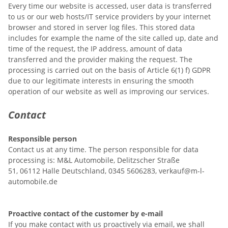
Every time our website is accessed, user data is transferred
to us or our web hosts/IT service providers by your internet
browser and stored in server log files. This stored data
includes for example the name of the site called up, date and
time of the request, the IP address, amount of data
transferred and the provider making the request. The
processing is carried out on the basis of Article 6(1) f) GDPR
due to our legitimate interests in ensuring the smooth
operation of our website as well as improving our services.
Contact
Responsible person
Contact us at any time. The person responsible for data
processing is:
M&L Automobile,
Delitzscher Straße
51,
06112
Halle
Deutschland,
0345 5606283,
verkauf@m-l-
automobile.de
Proactive contact of the customer by e-mail
If you make contact with us proactively via email, we shall