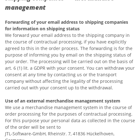
management
Forwarding of your email address to shipping companies
for information on shipping status
We forward your email address to the shipping company in
the course of contractual processing, if you have explicitly
agreed to this in the order process. The forwarding is for the
purpose of informing you by email on the shipping status of
your order. The processing will be carried out on the basis of
art. 6 (1) lit. a GDPR with your consent. You can withdraw your
consent at any time by contacting us or the transport
company without affecting the legality of the processing
carried out with your consent up to the withdrawal.
Use of an external merchandise management system
We use a merchandise management system in the course of
order processing for the purposes of contractual processing.
For this purpose your personal data as collected in the course
of the order will be sent to
JTL-Software-GmbH, Rheinstr. 7, 41836 Hückelhoven,