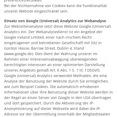
preferences/#cookies
Bei der Nichtannahme von Cookies kann die Funktionalität
unserer Website eingeschränkt sein.
Einsatz von Google (Universal) Analytics zur Webanalyse
Zur Webseitenanalyse setzt diese Website Google (Universal)
Analytics ein. Der Webanalysedienst ist ein Angebot der
Google Ireland Limited, einer nach irischem Recht
eingetragenen und betriebenen Gesellschaft mit Sitz in
Gordon House, Barrow Street, Dublin 4, Irland
(www.google.de). Dies dient der Wahrung unserer im
Rahmen einer Interessensabwägung überwiegenden
berechtigten Interessen an einer optimierten Darstellung
unseres Angebots gemäß Art. 6 Abs. 1 S. 1 lit. f DSGVO.
Google (Universal) Analytics verwendet Methoden, die eine
Analyse der Benutzung der Website durch Sie ermöglichen,
wie zum Beispiel Cookies. Die automatisch erhobenen
Informationen über Ihre Benutzung dieser Website werden in
der Regel an einen Server von Google in den USA übertragen
und dort gespeichert. Durch die Aktivierung der IP-
Anonymisierung auf dieser Webseite wird dabei die IP-
Adresse vor der Übermittlung innerhalb der Mitgliedstaaten