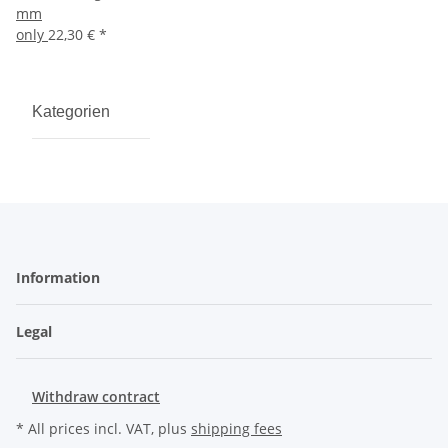
mm
only
22,30 €
*
Kategorien
Information
Legal
Withdraw contract
* All prices incl. VAT, plus
shipping fees