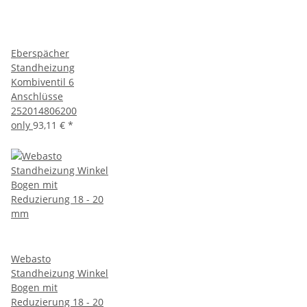
Eberspächer
Standheizung
Kombiventil 6
Anschlüsse
252014806200
only
93,11 €
*
Webasto
Standheizung Winkel
Bogen mit
Reduzierung 18 - 20