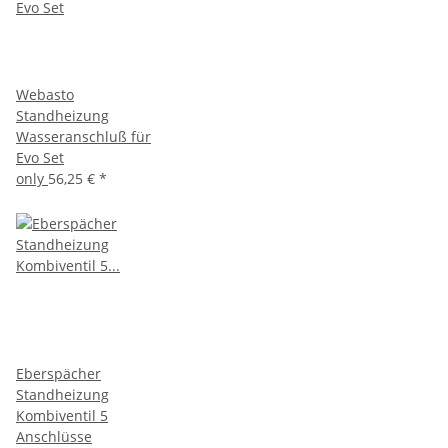
Webasto
Standheizung
Wasseranschluß für
Evo Set
only
56,25 €
*
Eberspächer
Standheizung
Kombiventil 5
Anschlüsse