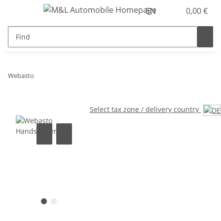
EN
0,00 €
Webasto
Select tax zone / delivery country