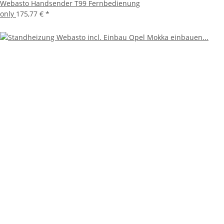
Webasto Handsender T99 Fernbedienung
only
175,77 €
*