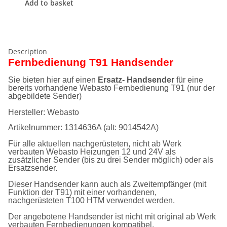
Add to basket
Description
Fernbedienung T91 Handsender
Sie bieten hier auf einen
Ersatz- Handsender
für eine
bereits vorhandene Webasto Fernbedienung T91 (nur der
abgebildete Sender)
Hersteller: Webasto
Artikelnummer: 1314636A (alt: 9014542A)
Für alle aktuellen nachgerüsteten, nicht ab Werk
verbauten Webasto Heizungen 12 und 24V
a
ls
zusätzlicher Sender (bis zu drei Sender möglich) oder als
Ersatzsender.
Dieser Handsender kann auch als Zweitempfänger (mit
Funktion der T91) mit einer vorhandenen,
nachgerüsteten T100 HTM verwendet werden.
Der angebotene Handsender ist nicht mit original ab Werk
verbauten Fernbedienungen kompatibel.