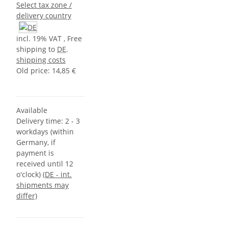
Select tax zone /
delivery country
incl. 19% VAT , Free
shipping to
DE
.
shipping costs
Old price: 14,85 €
Available
Delivery time:
2 - 3
workdays (within
Germany, if
payment is
received until 12
o'clock)
(DE - int.
shipments may
differ)