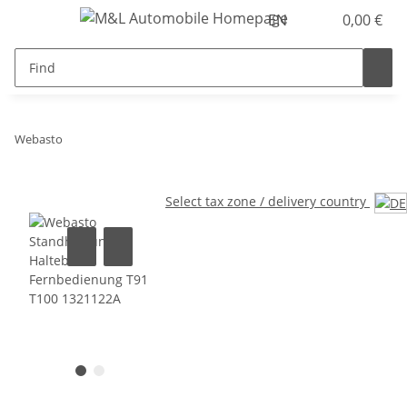
EN
0,00 €
Webasto
Select tax zone / delivery country