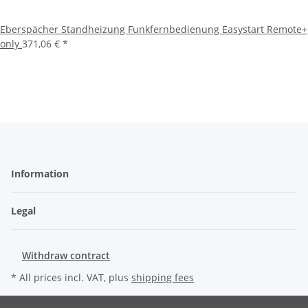
Eberspächer Standheizung Funkfernbedienung Easystart Remote+
only
371,06 €
*
Information
Legal
Withdraw contract
* All prices incl. VAT, plus
shipping fees