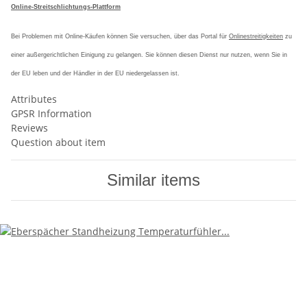
Online-Streitschlichtungs-Plattform
Bei Problemen mit Online-Käufen können Sie versuchen, über das Portal für
Onlinestreitigkeiten
zu
einer außergerichtlichen Einigung zu gelangen. Sie können diesen Dienst nur nutzen, wenn Sie in
der EU leben und der Händler in der EU niedergelassen ist.
Attributes
GPSR Information
Reviews
Question about item
Similar items