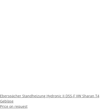
Eberspächer Standheizung Hydronic II D5S-F VW Sharan T4
Gebläse
Price on request