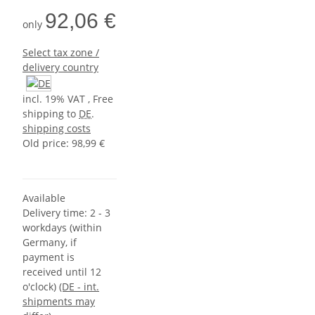
92,06 €
only
Select tax zone /
delivery country
incl. 19% VAT , Free
shipping to
DE
.
shipping costs
Old price: 98,99 €
Available
Delivery time:
2 - 3
workdays (within
Germany, if
payment is
received until 12
o'clock)
(DE - int.
shipments may