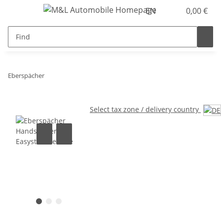
EN
0,00 €
Eberspächer
Select tax zone / delivery country