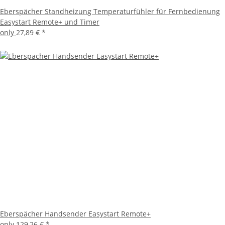
Eberspächer Standheizung Temperaturfühler für Fernbedienung
Easystart Remote+ und Timer
only
27,89 €
*
Eberspächer Handsender Easystart Remote+
only
129,26 €
*