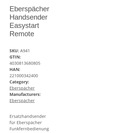
Eberspächer
Handsender
Easystart
Remote
SKU:
A941
GTIN:
4030813680805
HAN:
221000342400
Category:
Eberspächer
Manufacturers:
Eberspächer
Ersatzhandsender
für Eberspächer
Funkfernbedienung