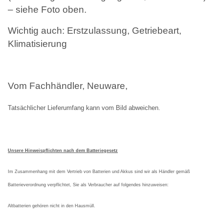
– siehe Foto oben.
Wichtig auch: Erstzulassung, Getriebeart,
Klimatisierung
Vom Fachhändler, Neuware,
Tatsächlicher Lieferumfang kann vom Bild abweichen
.
Unsere Hinweispflichten nach dem Batteriegesetz
Im Zusammenhang mit dem Vertrieb von Batterien und Akkus sind wir als Händler gemäß
Batterieverordnung verpflichtet, Sie als Verbraucher auf folgendes hinzuweisen:
Altbatterien gehören nicht in den Hausmüll.