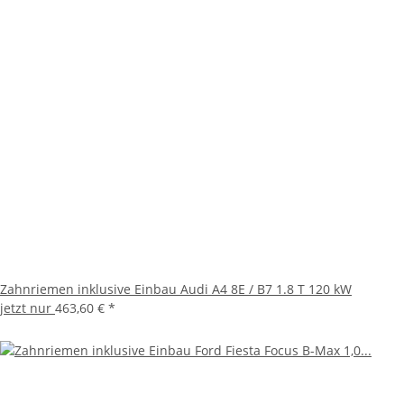
Zahnriemen inklusive Einbau Audi A4 8E / B7 1.8 T 120 kW
jetzt nur
463,60 €
*