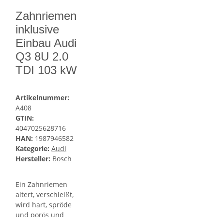
Zahnriemen
inklusive
Einbau Audi
Q3 8U 2.0
TDI 103 kW
Artikelnummer:
A408
GTIN:
4047025628716
HAN:
1987946582
Kategorie:
Audi
Hersteller:
Bosch
Ein Zahnriemen
altert, verschleißt,
wird hart, spröde
und porös und