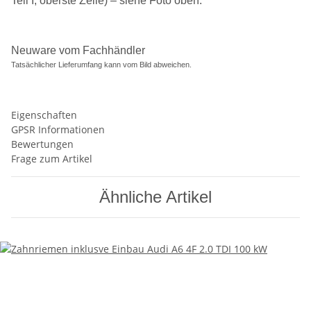
Teil I, oberste Zeile) – siehe Foto oben.
Neuware vom Fachhändler
Tatsächlicher Lieferumfang kann vom Bild abweichen.
Eigenschaften
GPSR Informationen
Bewertungen
Frage zum Artikel
Ähnliche Artikel