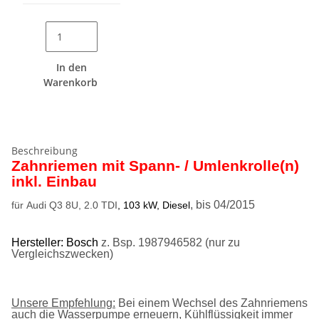
In den
Warenkorb
Beschreibung
Zahnriemen mit Spann- / Umlenkrolle(n)
inkl. Einbau
, bis 04/2015
für Audi Q3 8U, 2.0 TDI
, 103 kW, Diesel
Hersteller: Bosch
z. Bsp.
1987946582
(nur zu
Vergleichszwecken)
Unsere Empfehlung:
Bei einem Wechsel des Zahnriemens
auch die Wasserpumpe erneuern, Kühlflüssigkeit immer