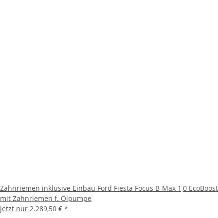
Zahnriemen inklusive Einbau Ford Fiesta Focus B-Max 1,0 EcoBoost
mit Zahnriemen f. Ölpumpe
jetzt nur
2.289,50 €
*