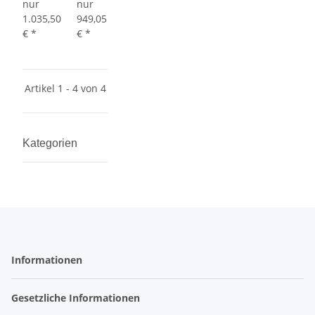
nur
nur
1.035,50
949,05
€
*
€
*
Artikel 1 - 4 von 4
Kategorien
Informationen
Gesetzliche Informationen