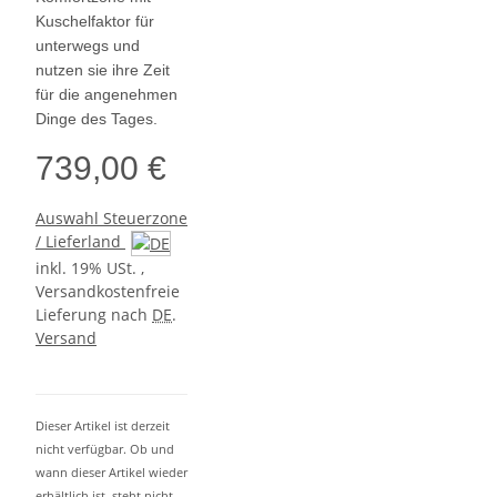
Kuschelfaktor für
unterwegs und
nutzen sie ihre Zeit
für die angenehmen
Dinge des Tages.
739,00 €
Auswahl Steuerzone
/ Lieferland
inkl. 19% USt. ,
Versandkostenfreie
Lieferung nach
DE
.
Versand
Dieser Artikel ist derzeit
nicht verfügbar. Ob und
wann dieser Artikel wieder
erhältlich ist, steht nicht