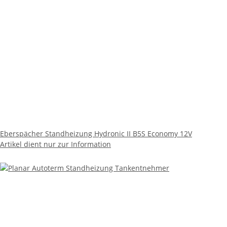
Eberspächer Standheizung Hydronic II B5S Economy 12V
Artikel dient nur zur Information