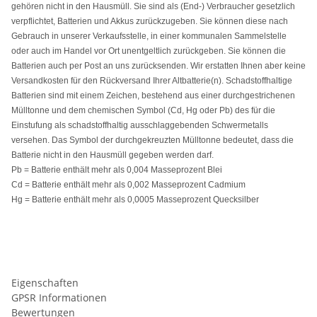
gehören nicht in den Hausmüll. Sie sind als (End-) Verbraucher gesetzlich
verpflichtet, Batterien und Akkus zurückzugeben. Sie können diese nach
Gebrauch in unserer Verkaufsstelle, in einer kommunalen Sammelstelle
oder auch im Handel vor Ort unentgeltlich zurückgeben. Sie können die
Batterien auch per Post an uns zurücksenden. Wir erstatten Ihnen aber keine
Versandkosten für den Rückversand Ihrer Altbatterie(n). Schadstoffhaltige
Batterien sind mit einem Zeichen, bestehend aus einer durchgestrichenen
Mülltonne und dem chemischen Symbol (Cd, Hg oder Pb) des für die
Einstufung als schadstoffhaltig ausschlaggebenden Schwermetalls
versehen. Das Symbol der durchgekreuzten Mülltonne bedeutet, dass die
Batterie nicht in den Hausmüll gegeben werden darf.
Pb = Batterie enthält mehr als 0,004 Masseprozent Blei
Cd = Batterie enthält mehr als 0,002 Masseprozent Cadmium
Hg = Batterie enthält mehr als 0,0005 Masseprozent Quecksilber
Eigenschaften
GPSR Informationen
Bewertungen