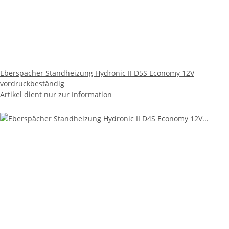
Eberspächer Standheizung Hydronic II D5S Economy 12V
vordruckbeständig
Artikel dient nur zur Information