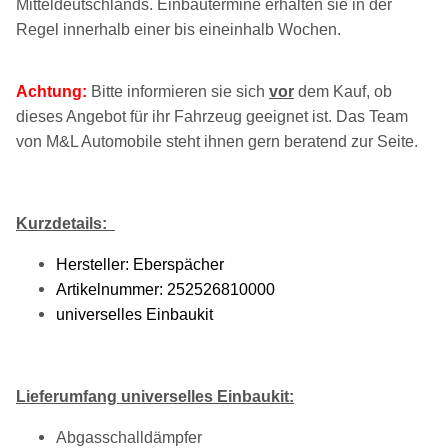
Mitteldeutschlands. Einbautermine erhalten sie in der
Regel innerhalb einer bis eineinhalb Wochen.
Achtung:
Bitte informieren sie sich
vor
dem Kauf, ob
dieses Angebot für ihr Fahrzeug geeignet ist. Das Team
von M&L Automobile steht ihnen gern beratend zur Seite.
Kurzdetails:
Hersteller: Eberspächer
Artikelnummer: 252526810000
universelles Einbaukit
Lieferumfang universelles Einbaukit:
Abgasschalldämpfer