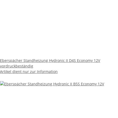
Eberspächer Standheizung Hydronic II D4S Economy 12V
vordruckbeständig
Artikel dient nur zur Information