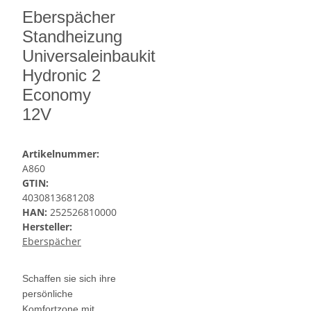
Eberspächer
Standheizung
Universaleinbaukit
Hydronic 2
Economy
12V
Artikelnummer:
A860
GTIN:
4030813681208
HAN:
252526810000
Hersteller:
Eberspächer
Schaffen sie sich ihre
persönliche
Komfortzone mit