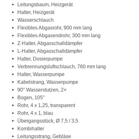
Leitungsbaum, Heizgerät
Halter, Heizgerät
Wasserschlauch
Flexibles Abgasrohr, 900 mm lang
Flexibles Abgasendrohr, 300 mm lang
Z-Halter, Abgasschalldämpfer
L-Halter, Abgasschalldämpfer
Halter, Dosierpumpe
Verbrennungsluftschlauch, 760 mm lang
Halter, Wasserpumpe
Kabelstrang, Wasserpumpe
90° Wasserstutzen, 2×
Bogen, 105°
Rohr, 4 x 1,25, transparent
Rohr, 4 x 1, blau
Übergangsstück, Ø 7,5 / 3,5
Kombihalter
Leitungsstrang, Gebläse