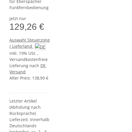
für Eberspächer
Funkfernbedienung
jetzt nur
129,26 €
Auswahl Steuerzone
/ Lieferland
inkl. 19% USt. ,
Versandkostenfreie
Lieferung nach
DE
.
Versand
Alter Preis: 138,99 €
Letzter Artikel
(Abholung nach
Rücksprache)
Lieferzeit:
Innerhalb
Deutschlands
kostenfrei, ca. 2 - 3