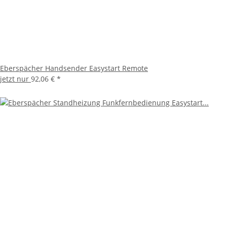
Eberspächer Handsender Easystart Remote
jetzt nur
92,06 €
*