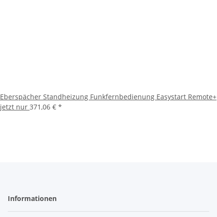
Eberspächer Standheizung Funkfernbedienung Easystart Remote+
jetzt nur
371,06 €
*
Informationen