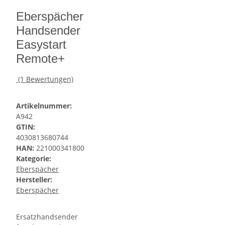
Eberspächer
Handsender
Easystart
Remote+
(1 Bewertungen)
Artikelnummer:
A942
GTIN:
4030813680744
HAN:
221000341800
Kategorie:
Eberspächer
Hersteller:
Eberspächer
Ersatzhandsender