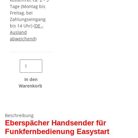
Tage (Montag bis
Freitag, bei
Zahlungseingang
bis 14 Uhr)
(DE -
Ausland
abweichend)
In den
Warenkorb
Beschreibung
Eberspächer Handsender für
Funkfernbedienung Easystart