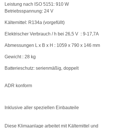
Leistung nach ISO 5151: 910 W
Betriebsspannung: 24 V
Kältemittel: R134a (vorgefüllt)
Elektrischer Verbrauch / h bei 26,5 V
: 9-17,7A
Abmessungen L x B x H : 1059 x 790 x 146 mm
Gewicht : 28 kg
Batterieschutz: serienmäßig, doppelt
ADR konform
Inklusive aller speziellen Einbauteile
Diese Klimaanlage arbeitet mit Kältemittel und