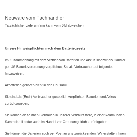
Neuware vom Fachhändler
Tatsächlicher Lieferumfang kann vom Bild abweichen.
Unsere Hinweispflichten nach dem Batteriegesetz
Im Zusammenhang mit dem Vertrieb von Batterien und Akkus sind wir als Händler
gemäß Batterieverordnung verpflichtet, Sie als Verbraucher auf folgendes
hinzuweisen:
Altbatterien gehören nicht in den Hausmüll.
Sie sind als (End-) Verbraucher gesetzlich verpflichtet, Batterien und Akkus
zurückzugeben.
Sie können diese nach Gebrauch in unserer Verkaufsstelle, in einer kommunalen
Sammelstelle oder auch im Handel vor Ort unentgeltlich zurückgeben.
Sie können die Batterien auch per Post an uns zurücksenden. Wir erstatten Ihnen