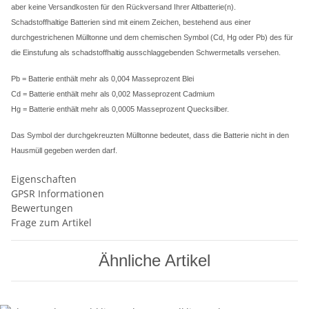
aber keine Versandkosten für den Rückversand Ihrer Altbatterie(n).
Schadstoffhaltige Batterien sind mit einem Zeichen, bestehend aus einer
durchgestrichenen Mülltonne und dem chemischen Symbol (Cd, Hg oder Pb) des für
die Einstufung als schadstoffhaltig ausschlaggebenden Schwermetalls versehen.
Pb = Batterie enthält mehr als 0,004 Masseprozent Blei
Cd = Batterie enthält mehr als 0,002 Masseprozent Cadmium
Hg = Batterie enthält mehr als 0,0005 Masseprozent Quecksilber.
Das Symbol der durchgekreuzten Mülltonne bedeutet, dass die Batterie nicht in den
Hausmüll gegeben werden darf.
Eigenschaften
GPSR Informationen
Bewertungen
Frage zum Artikel
Ähnliche Artikel