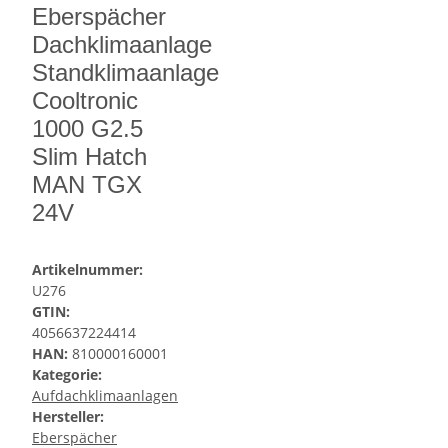
Eberspächer
Dachklimaanlage
Standklimaanlage
Cooltronic
1000 G2.5
Slim Hatch
MAN TGX
24V
Artikelnummer:
U276
GTIN:
4056637224414
HAN:
810000160001
Kategorie:
Aufdachklimaanlagen
Hersteller:
Eberspächer