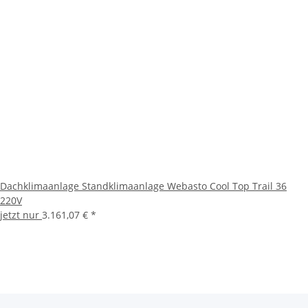
Dachklimaanlage Standklimaanlage Webasto Cool Top Trail 36
220V
jetzt nur
3.161,07 €
*