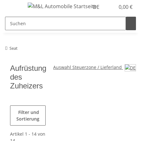
DE
0,00 €
Seat
Aufrüstung
Auswahl Steuerzone / Lieferland
des
Zuheizers
Filter und
Sortierung
Artikel 1 - 14 von
14