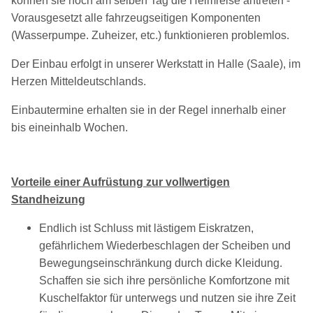
können sie noch am selben Tag die Heimreise antreten -
Vorausgesetzt alle fahrzeugseitigen Komponenten
(Wasserpumpe. Zuheizer, etc.) funktionieren problemlos.
Der Einbau erfolgt in unserer Werkstatt in Halle (Saale), im
Herzen Mitteldeutschlands.
Einbautermine erhalten sie in der Regel innerhalb einer
bis eineinhalb Wochen.
Vorteile einer Aufrüstung zur vollwertigen
Standheizung
Endlich ist Schluss mit lästigem Eiskratzen,
gefährlichem Wiederbeschlagen der Scheiben und
Bewegungseinschränkung durch dicke Kleidung.
Schaffen sie sich ihre persönliche Komfortzone mit
Kuschelfaktor für unterwegs und nutzen sie ihre Zeit