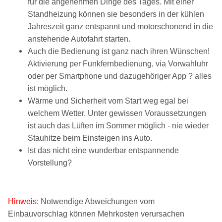
für die angenehmen Dinge des Tages. Mit einer
Standheizung können sie besonders in der kühlen
Jahreszeit ganz entspannt und motorschonend in die
anstehende Autofahrt starten.
Auch die Bedienung ist ganz nach ihren Wünschen!
Aktivierung per Funkfernbedienung, via Vorwahluhr
oder per Smartphone und dazugehöriger App ? alles
ist möglich.
Wärme und Sicherheit vom Start weg egal bei
welchem Wetter. Unter gewissen Voraussetzungen
ist auch das Lüften im Sommer möglich - nie wieder
Stauhitze beim Einsteigen ins Auto.
Ist das nicht eine wunderbar entspannende
Vorstellung?
Hinweis:
N
otwendige Abweichungen vom
Einbauvorschlag können Mehrkosten verursachen