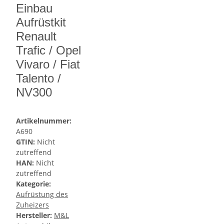
Einbau
Aufrüstkit
Renault
Trafic / Opel
Vivaro / Fiat
Talento /
NV300
Artikelnummer:
A690
GTIN:
Nicht
zutreffend
HAN:
Nicht
zutreffend
Kategorie:
Aufrüstung des
Zuheizers
Hersteller:
M&L