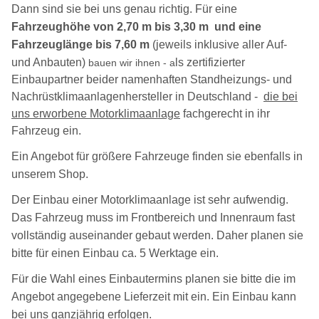
Dann sind sie bei uns genau richtig. Für eine
Fahrzeughöhe von 2,70 m bis 3,30 m und eine
Fahrzeuglänge bis 7,60 m
(jeweils inklusive aller Auf-
und Anbauten)
ls zertifizierter
bauen wir ihnen - a
Einbaupartner beider namenhaften Standheizungs- und
Nachrüstklimaanlagenhersteller in Deutschland -
die bei
uns erworbene Motorklimaanlage
fachgerecht in ihr
Fahrzeug ein.
Ein Angebot für größere Fahrzeuge finden sie ebenfalls in
unserem Shop.
Der Einbau einer Motorklimaanlage ist sehr aufwendig.
Das Fahrzeug muss im Frontbereich und Innenraum fast
vollständig auseinander gebaut werden. Daher planen sie
bitte für einen Einbau ca. 5 Werktage ein.
Für die Wahl eines Einbautermins planen sie bitte die im
Angebot angegebene Lieferzeit mit ein. Ein Einbau kann
bei uns ganzjährig erfolgen.