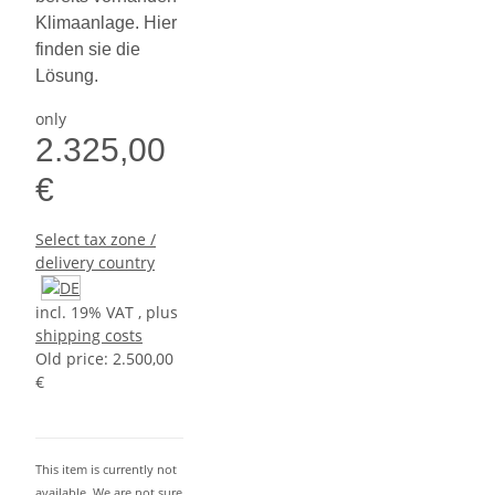
Klimaanlage. Hier
finden sie die
Lösung.
only
2.325,00
€
Select tax zone /
delivery country
incl. 19% VAT , plus
shipping costs
Old price: 2.500,00
€
This item is currently not
available. We are not sure