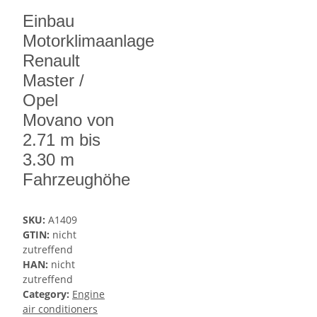
Einbau
Motorklimaanlage
Renault
Master /
Opel
Movano von
2.71 m bis
3.30 m
Fahrzeughöhe
SKU:
A1409
GTIN:
nicht
zutreffend
HAN:
nicht
zutreffend
Category:
Engine
air conditioners