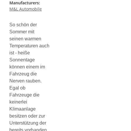
Manufacturers:
M&L Automobile
So schön der
Sommer mit
seinen warmen
Temperaturen auch
ist - heiße
Sonnentage
können einem im
Fahrzeug die
Nerven rauben.
Egal ob
Fahrzeuge die
keinerlei
Klimaanlage
besitzen oder zur
Unterstützung der
bereits vorhanden