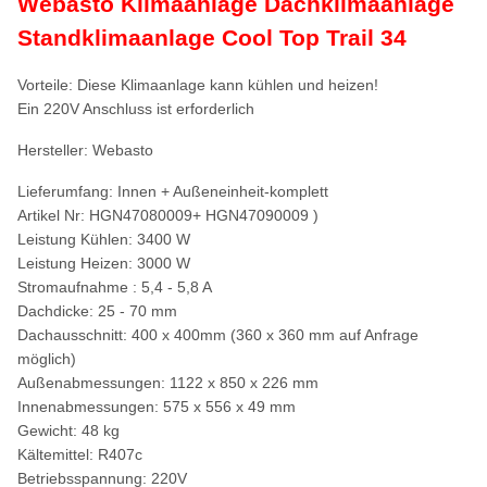
Webasto Klimaanlage Dachklimaanlage
Standklimaanlage Cool Top Trail 34
Vorteile: Diese Klimaanlage kann kühlen und heizen!
Ein 220V Anschluss ist erforderlich
Hersteller: Webasto
Lieferumfang: Innen + Außeneinheit-komplett
Artikel Nr: HGN47080009+ HGN47090009 )
Leistung Kühlen: 3400 W
Leistung Heizen: 3000 W
Stromaufnahme : 5,4 - 5,8 A
Dachdicke: 25 - 70 mm
Dachausschnitt: 400 x 400mm (360 x 360 mm auf Anfrage
möglich)
Außenabmessungen: 1122 x 850 x 226 mm
Innenabmessungen: 575 x 556 x 49 mm
Gewicht: 48 kg
Kältemittel: R407c
Betriebsspannung: 220V