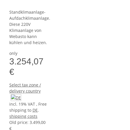
Standklimaanlage-
Aufdachklimaanlage.
Diese 220V
Klimaanlage von
Webasto kann
kühlen und heizen.
only
3.254,07
€
Select tax zone /
delivery country
incl. 19% VAT , Free
shipping to
DE
.
shipping costs
Old price: 3.499,00
€