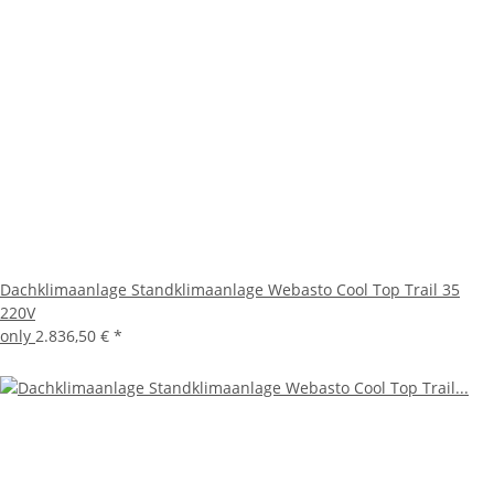
Dachklimaanlage Standklimaanlage Webasto Cool Top Trail 35
220V
only
2.836,50 €
*