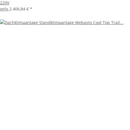
220V
only
2.406,84 €
*